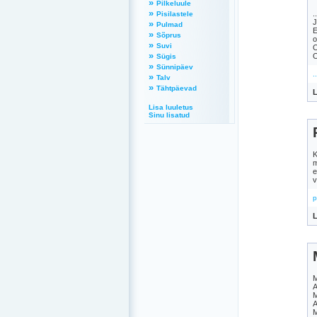
»
Pilkeluule
»
.
Pisilastele
J
»
Pulmad
E
»
Sõprus
o
»
Suvi
O
»
O
Sügis
»
Sünnipäev
.
»
Talv
»
Tähtpäevad
L
Lisa luuletus
Sinu lisatud
K
m
e
v
p
L
M
A
M
A
M