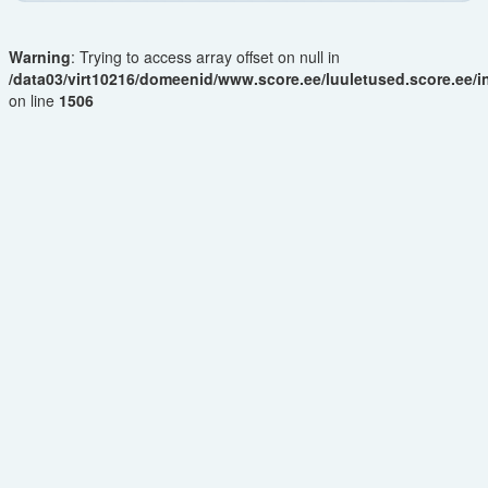
Warning
: Trying to access array offset on null in
/data03/virt10216/domeenid/www.score.ee/luuletused.score.ee/
on line
1506